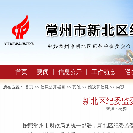
首页
｜
要闻
｜
信息公开
｜
工作动态
｜
巡
所在位置：
首页
>>
信息公开栏目
>>
其他
>>
预决算信息
>> 内容
新北区纪委监委
来源：纪委
按照常州市财政局的统一部署，新北区纪委监委