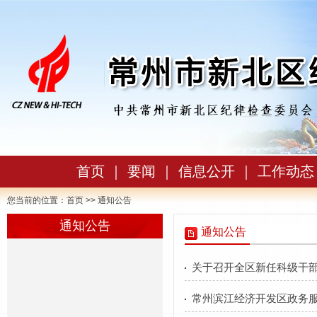
首页
｜
要闻
｜
信息公开
｜
工作动态
您当前的位置：
首页
>> 通知公告
通知公告
通知公告
关于召开全区新任科级干部
常州滨江经济开发区政务