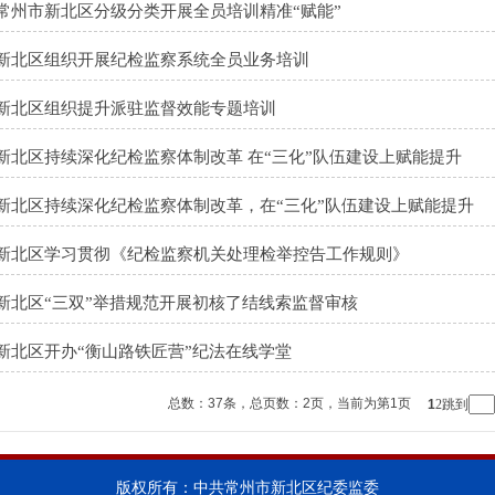
常州市新北区分级分类开展全员培训精准“赋能”
新北区组织开展纪检监察系统全员业务培训
新北区组织提升派驻监督效能专题培训
新北区持续深化纪检监察体制改革 在“三化”队伍建设上赋能提升
新北区持续深化纪检监察体制改革，在“三化”队伍建设上赋能提升
新北区学习贯彻《纪检监察机关处理检举控告工作规则》
新北区“三双”举措规范开展初核了结线索监督审核
新北区开办“衡山路铁匠营”纪法在线学堂
总数：
37
条，总页数：
2
页，当前为第
1
页
1
2
跳到
版权所有：中共常州市新北区纪委监委