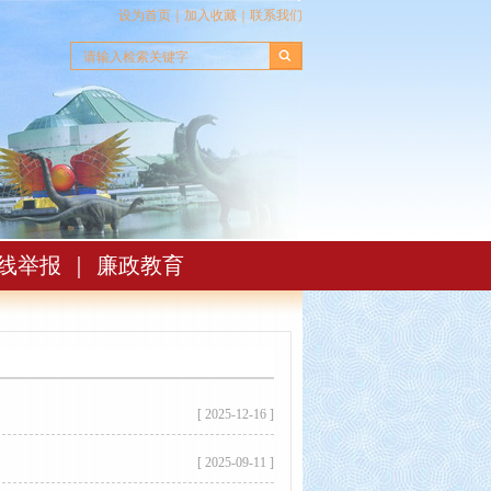
设为首页
｜
加入收藏
｜
联系我们
线举报
｜
廉政教育
[ 2025-12-16 ]
[ 2025-09-11 ]