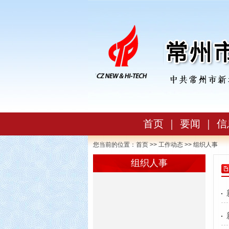
首页
｜
要闻
｜
信
您当前的位置：
首页
>>
工作动态
>> 组织人事
组织人事