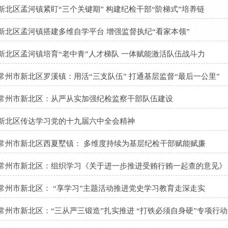
新北区孟河镇紧盯“三个关键期” 构建纪检干部“阶梯式”培养链
新北区孟河镇搭建多维自学平台 增强监督执纪“看家本领”
新北区孟河镇培育“老中青”人才梯队 一体赋能激活队伍战斗力
常州市新北区罗溪镇：用活“三支队伍” 打通基层监督“最后一公里”
常州市新北区：从严从实加强纪检监察干部队伍建设
新北区传达学习党的十九届六中全会精神
常州市新北区西夏墅镇： 多维度持续为基层纪检干部赋能赋廉
常州市新北区：组织学习《关于进一步推进受贿行贿一起查的意见》
常州市新北区： “享学习”主题活动推进党史学习教育走深走实
常州市新北区：“三从严三锻造”扎实推进 “打铁必须自身硬”专项行动