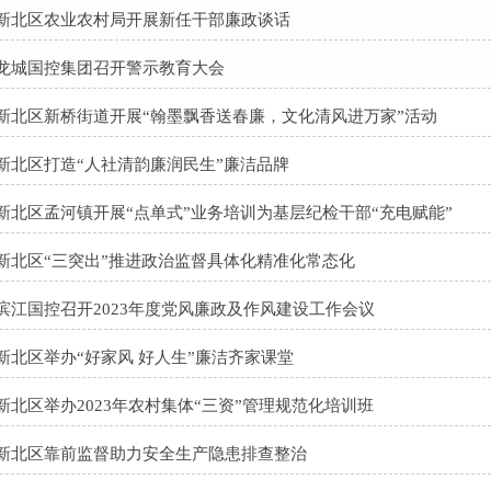
新北区农业农村局开展新任干部廉政谈话
龙城国控集团召开警示教育大会
新北区新桥街道开展“翰墨飘香送春廉，文化清风进万家”活动
新北区打造“人社清韵廉润民生”廉洁品牌
新北区孟河镇开展“点单式”业务培训为基层纪检干部“充电赋能”
新北区“三突出”推进政治监督具体化精准化常态化
滨江国控召开2023年度党风廉政及作风建设工作会议
新北区举办“好家风 好人生”廉洁齐家课堂
新北区举办2023年农村集体“三资”管理规范化培训班
新北区靠前监督助力安全生产隐患排查整治