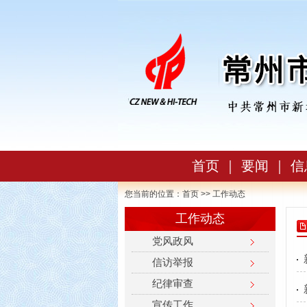
首页
｜
要闻
｜
信
您当前的位置：
首页
>> 工作动态
工作动态
党风政风
信访举报
纪律审查
宣传工作