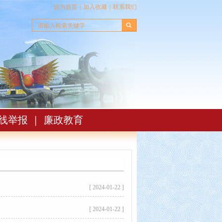
设为首页
｜
加入收藏
｜
联系我们
线举报
｜
廉政教育
[ 2024-01-22 ]
[ 2024-01-22 ]