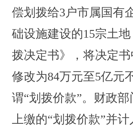
偿划拨给3户市属国有
础设施建设的15宗土
拨决定书》，将决定书
修改为84万元至5亿元
谓“划拨价款”。财政
上缴的“划拨价款”并