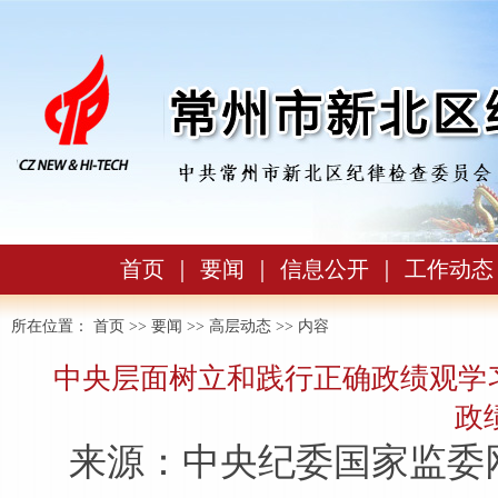
首页
｜
要闻
｜
信息公开
｜
工作动态
所在位置：
首页
>>
要闻
>>
高层动态
>> 内容
中央层面树立和践行正确政绩观学
政
来源：中央纪委国家监委