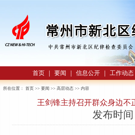
首页
｜
要闻
｜
信息公开
｜
工作动态
所在位置：
首页
>>
要闻
>>
高层动态
>> 内容
王剑锋主持召开群众身边不
发布时间：2