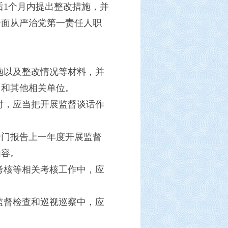
1个月内提出整改措施，并
全面从严治党第一责任人职
施以及整改情况等材料，并
门和其他相关单位。
时，应当把开展监督谈话作
门报告上一年度开展监督
内容。
考核等相关考核工作中，应
监督检查和巡视巡察中，应