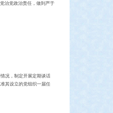
管党治党政治责任，做到严于
情况，制定开展定期谈话
批准其设立的党组织一届任