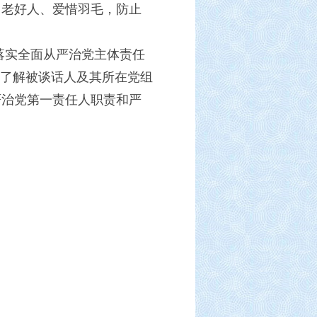
当老好人、爱惜羽毛，防止
落实全面从严治党主体责任
入了解被谈话人及其所在党组
严治党第一责任人职责和严