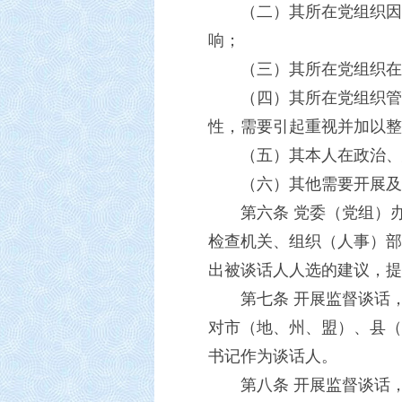
（二）其所在党组织因履
响；
（三）其所在党组织在落
（四）其所在党组织管辖
性，需要引起重视并加以整
（五）其本人在政治、思
（六）其他需要开展及
第六条 党委（党组）办
检查机关、组织（人事）部
出被谈话人人选的建议，提
第七条 开展监督谈话，
对市（地、州、盟）、县（
书记作为谈话人。
第八条 开展监督谈话，