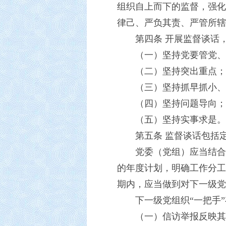
组织自上而下的监督，强化
律己、严负其责、严管所辖
第四条 开展监督谈话，
（一）坚持党要管党、
（二）坚持突出重点；
（三）坚持抓早抓小、
（四）坚持问题导向；
（五）坚持实事求是。
第五条 监督谈话包括定
党委（党组）应当结合巡
的年度计划，明确工作分工
期内，应当做到对下一级党
下一级党组织“一把手”
（一）信访举报反映其所