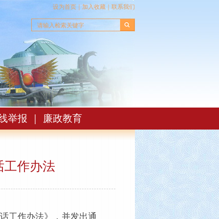
设为首页
｜
加入收藏
｜
联系我们
线举报
｜
廉政教育
话工作办法
话工作办法》，并发出通