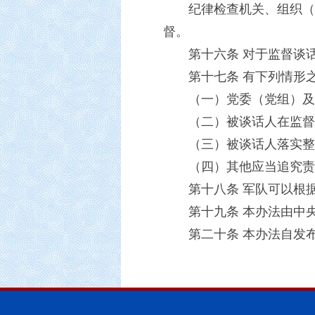
纪律检查机关、组织（人
督。
第十六条 对于监督谈话
第十七条 有下列情形之
（一）党委（党组）及其
（二）被谈话人在监督
（三）被谈话人落实整改
（四）其他应当追究责
第十八条 军队可以根据
第十九条 本办法由中央
第二十条 本办法自发布