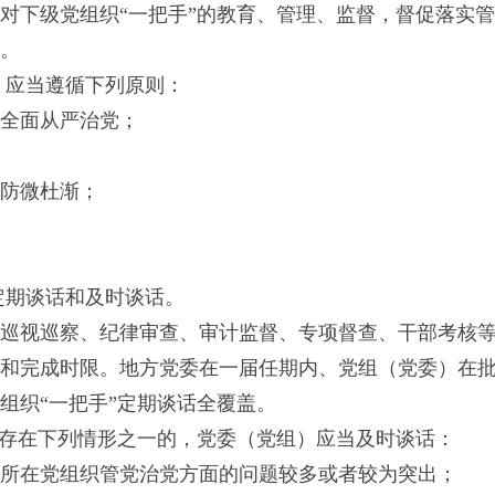
对下级党组织“一把手”的教育、管理、监督，督促落实
。
应当遵循下列原则：
全面从严治党；
防微杜渐；
期谈话和及时谈话。
视巡察、纪律审查、审计监督、专项督查、干部考核等
和完成时限。地方党委在一届任期内、党组（党委）在
组织“一把手”定期谈话全覆盖。
存在下列情形之一的，党委（党组）应当及时谈话：
在党组织管党治党方面的问题较多或者较为突出；