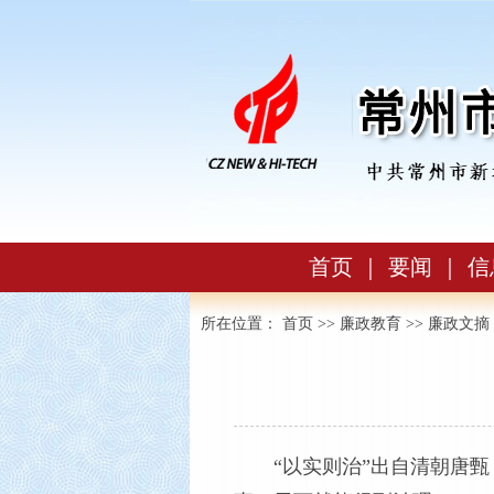
首页
｜
要闻
｜
信
所在位置：
首页
>>
廉政教育
>>
廉政文摘
“以实则治”出自清朝唐