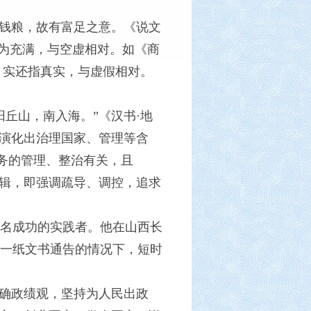
满钱粮，故有富足之意。《说文
义为充满，与空虚相对。如《商
，实还指真实，与虚假相对。
丘山，南入海。”《汉书·地
而演化出治理国家、管理等含
事务的管理、整治有关，且
逻辑，即强调疏导、调控，追求
名成功的实践者。他在山西长
一纸文书通告的情况下，短时
正确政绩观，坚持为人民出政