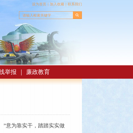
设为首页
｜
加入收藏
｜
联系我们
线举报
｜
廉政教育
。”意为靠实干，踏踏实实做