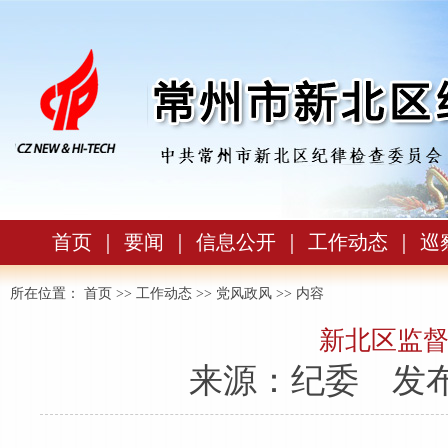
首页
｜
要闻
｜
信息公开
｜
工作动态
｜
巡
所在位置：
首页
>>
工作动态
>>
党风政风
>> 内容
新北区监督
来源：纪委
发布