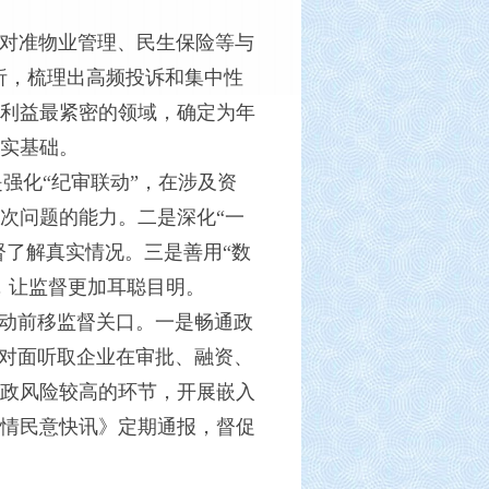
精准对准物业管理、民生保险等与
分析，梳理出高频投诉和集中性
利益最紧密的领域，确定为年
实基础。
强化“纪审联动”，在涉及资
次问题的能力。二是深化“一
督了解真实情况。三是善用“数
，让监督更加耳聪目明。
主动前移监督关口。一是畅通政
面对面听取企业在审批、融资、
政风险较高的环节，开展嵌入
情民意快讯》定期通报，督促