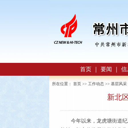
首页
｜
要闻
｜
信
所在位置：
首页
>>
工作动态
>>
基层风采
新北区
今年以来，龙虎塘街道纪