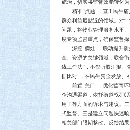
施治，切实将监督效能转化为
精准“点题”，直击民生痛
群众利益最贴近的领域。对“1
问题，将物业管理服务水平、
度专项监督重点，确保监督探
深挖“病灶”，联动提升
金、资源的关键领域，联合街
线工作法”，不仅听取汇报、
据比对”，在民生资金发放、
前置“关口”，优化营商
企沟通渠道，依托街道“双联
用工等方面的诉求与建议。二
式监督。三是建立问题快速响
相关部门限期整改、反馈结果