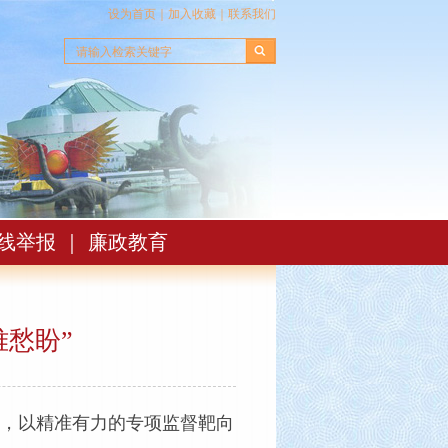
设为首页
｜
加入收藏
｜
联系我们
线举报
｜
廉政教育
难愁盼”
，以精准有力的专项监督靶向