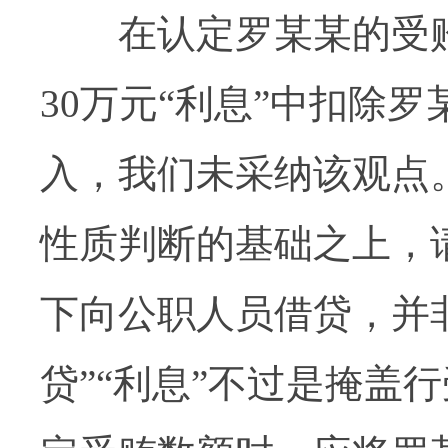
在认定罗某某的受贿
30万元“利息”中扣除罗
入，我们未采纳该观点
性质判断的基础之上，
下向公职人员借贷，并
贷”“利息”不过是掩盖