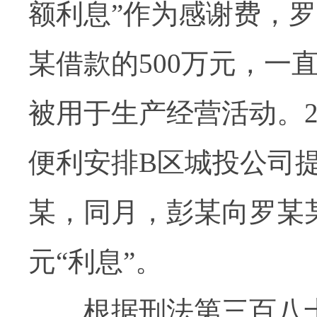
额利息”作为感谢费，
某借款的500万元，一
被用于生产经营活动。2
便利安排B区城投公司提
某，同月，彭某向罗某某
元“利息”。
根据刑法第三百八十