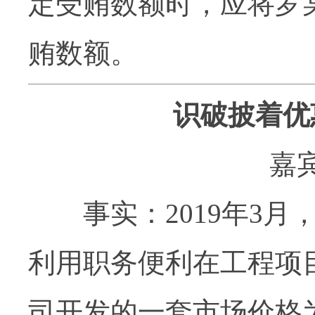
定受贿数额时，应将罗
贿数额。
识破披着优
嘉
事实：2019年3月
利用职务便利在工程项
司开发的一套市场价格为0