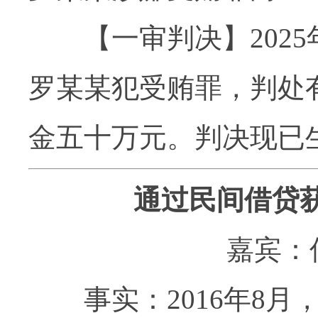
【一审判决】2025年
罗某某犯受贿罪，判处
金五十万元。判决现已
通过民间借贷
嘉宾：
事实：2016年8月