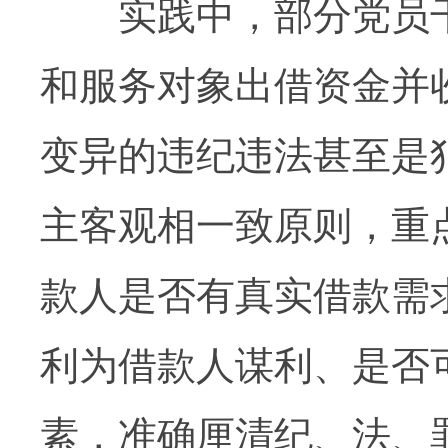
实践中，部分党员干部
和服务对象出借资金并
变异的违纪违法甚至是
主客观相一致原则，重
款人是否有真实借款需
利为借款人谋利、是否
素，准确厘清纪、法、