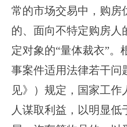
常的市场交易中，购房
的、面向不特定购房人
定对象的“量体裁衣”。
事案件适用法律若干问
见》）规定，国家工作
人谋取利益，以明显低