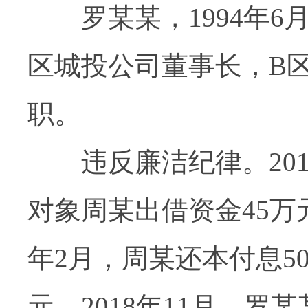
罗某某，1994年6
区城投公司董事长，B
职。
违反廉洁纪律。201
对象周某出借资金45万
年2月，周某还本付息5
元。2018年11月，