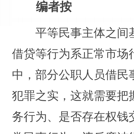
编者按
平等民事主体之间基
借贷等行为系正常市场
中，部分公职人员借民
犯罪之实，这就需要把
务行为、是否存在权钱