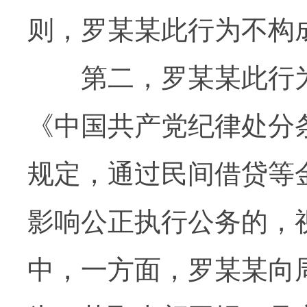
则，罗某某此行为不构
第二，罗某某此行为
《中国共产党纪律处分
规定，通过民间借贷等
影响公正执行公务的，
中，一方面，罗某某向