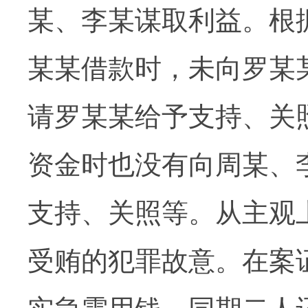
某、李某谋取利益。根
某某借款时，未向罗某
请罗某某给予支持、关
资金时也没有向周某、
支持、关照等。从主观
受贿的犯罪故意。在案