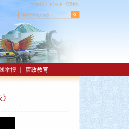
设为首页
｜
加入收藏
｜
联系我们
线举报
｜
廉政教育
衣》