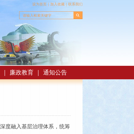
设为首页
｜
加入收藏
｜
联系我们
｜
廉政教育
｜
通知公告
深度融入基层治理体系，统筹