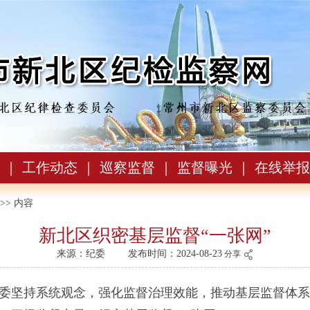
｜
工作动态
｜
巡察监督
｜
监督曝光
｜
在线举报
>> 内容
新北区织密基层监督“一张网”
来源：纪委
发布时间：2024-08-23
分享
委坚持系统观念，强化监督治理效能，推动基层监督体系