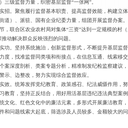
）三级监督力量，织密基层监督“一张网”。
实招。聚焦履行监督基本职责、提高监督效能，构建立体
街道）、派驻、国有企业纪委力量，组团开展监督办案。
节，联合区农业农村局对集体“三资”达到一定规模的村（
深推动解决群众反映强烈的问题。
实功。坚持系统施治，创新监督形式，不断提升基层监督
力度，找准监督同类项和衔接点，在信息互通、线索移交
个案深度剖析、类案专题分析，精准制发纪检监察建议，
警示、边整改，努力实现综合监督效应。
实效。统筹发挥党纪教育、政策感召、纪法威慑作用，努
习教育，坚持正反结合，用好用活基层违纪违法典型案例
统文化、红色文化中的廉洁元素，多形式开展廉洁教育，
件和问题线索大起底，筛选涉及人员较多、金额较大的问