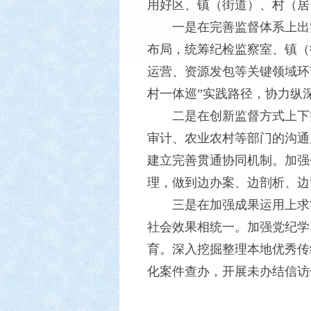
用好区、镇（街道）、村（居
一是在完善监督体系上出
布局，统筹纪检监察室、镇（
运营、资源发包等关键领域环
村一体巡”实践路径，协力纵
二是在创新监督方式上下
审计、农业农村等部门的沟通
建立完善贯通协同机制。加强
理，做到边办案、边剖析、边
三是在加强成果运用上求
社会效果相统一。加强党纪学
育。深入挖掘整理本地优秀传
化案件查办，开展未办结信访