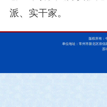
派、实干家。
版权所有：
单位地址：常州市新北区崇信
苏I