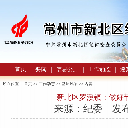
首页
｜
要闻
｜
信息公开
｜
工作动态
｜
巡
所在位置：
首页
>>
工作动态
>>
基层风采
>> 内容
新北区罗溪镇：做好节
来源：纪委
发布