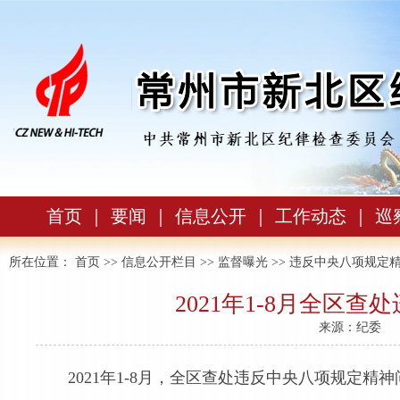
首页
｜
要闻
｜
信息公开
｜
工作动态
｜
巡
所在位置：
首页
>>
信息公开栏目
>>
监督曝光
>>
违反中央八项规定
2021年1-8月全区
来源：纪委
2021年1-8月，全区查处违反中央八项规定精神