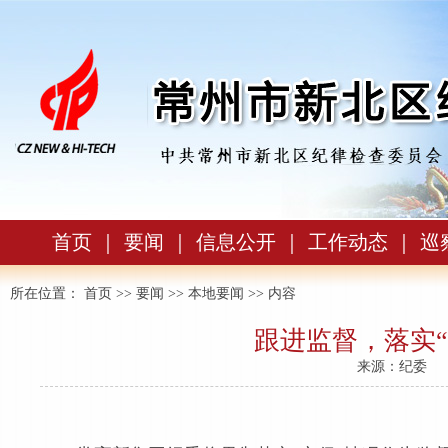
首页
｜
要闻
｜
信息公开
｜
工作动态
｜
巡
所在位置：
首页
>>
要闻
>>
本地要闻
>> 内容
跟进监督，落实
来源：纪委