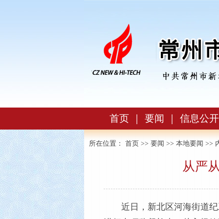
首页
｜
要闻
｜
信息公开
所在位置：
首页
>>
要闻
>>
本地要闻
>> 
从严
近日，新北区河海街道纪