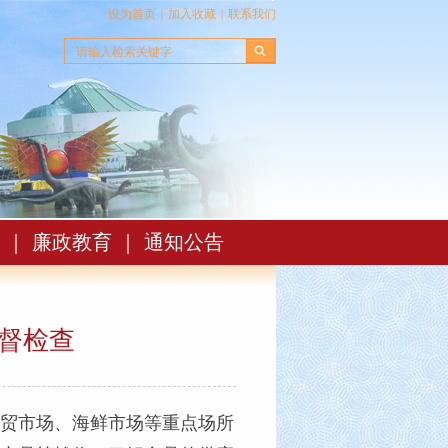
设为首页
｜
加入收藏
｜
联系我们
｜
廉政教育
｜
通知公告
督检查
贸市场、海鲜市场等重点场所