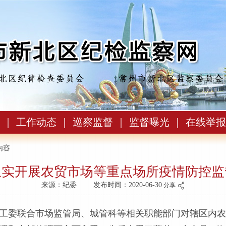
｜
工作动态
｜
巡察监督
｜
监督曝光
｜
在线举报
内容
从实开展农贸市场等重点场所疫情防控监
来源：纪委
发布时间：2020-06-30
分享
工委联合市场监管局、城管科等相关职能部门对辖区内农