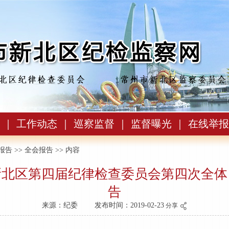
｜
工作动态
｜
巡察监督
｜
监督曝光
｜
在线举报
报告
>>
全会报告
>> 内容
新北区第四届纪律检查委员会第四次全体
告
来源：纪委
发布时间：2019-02-23
分享