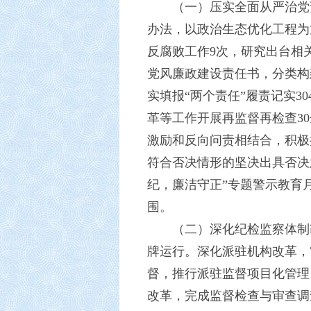
（一）压实全面从严治党
办法，以政治生态优化工程为
反腐败工作9次，研究出台相
党风廉政建设责任书，分类构
实填报“两个责任”履责记实3
革等工作开展再监督再检查3
激励和反向问责相结合，积极
符合否决情形的坚决出具否决
纪，廉洁守正”专题警示教育
围。
（二）深化纪检监察体制
牌运行。深化派驻机构改革，
督，推行派驻监督项目化管理
改革，完成监督检查与审查调