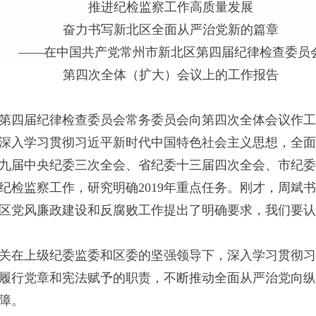
推进纪检监察工作高质量发展
奋力书写新北区全面从严治党新的篇章
——在中国共产党常州市新北区第四届纪律检查委员
第四次全体（扩大）会议上的工作报告
第四届纪律检查委员会常务委员会向第四次全体会议作工
深入学习贯彻习近平新时代中国特色社会主义思想，全面
九届中央纪委三次全会、省纪委十三届四次全会、市纪委
年纪检监察工作，研究明确2019年重点任务。刚才，周
区党风廉政建设和反腐败工作提出了明确要求，我们要认
察机关在上级纪委监委和区委的坚强领导下，深入学习贯彻
履行党章和宪法赋予的职责，不断推动全面从严治党向纵
障。