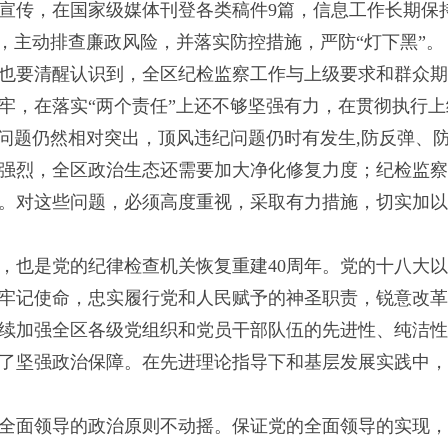
宣传，在国家级媒体刊登各类稿件9篇，信息工作长期保
设，主动排查廉政风险，并落实防控措施，严防“灯下黑”。
也要清醒认识到，全区纪检监察工作与上级要求和群众期
牢，在落实“两个责任”上还不够坚强有力，在贯彻执行
”问题仍然相对突出，顶风违纪问题仍时有发生,防反弹、
强烈，全区政治生态还需要加大净化修复力度；纪检监察
。对这些问题，必须高度重视，采取有力措施，切实加以
周年，也是党的纪律检查机关恢复重建40周年。党的十八
牢记使命，忠实履行党和人民赋予的神圣职责，锐意改革
续加强全区各级党组织和党员干部队伍的先进性、纯洁性
了坚强政治保障。在先进理论指导下和基层发展实践中，
全面领导的政治原则不动摇。保证党的全面领导的实现，