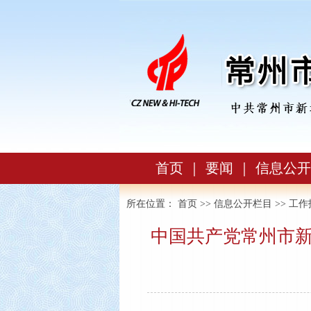
首页
｜
要闻
｜
信息公开
所在位置：
首页
>>
信息公开栏目
>>
工作
中国共产党常州市