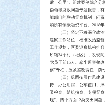
后一公里”。组建案例综合分
偿领域腐败问题专题报告，有
能部门的联动督查机制，问责
消所有镇级融资平台。2018
（三）坚定不移深化政治
巡察工作站位，校准政治监督
工作规划，区委巡察机构扩容为
所辖34个村（社区），发现问
党员干部15人。牵牢巡察整改
察”专栏，压紧整改责任，前七
（四）巩固拓展作风建设
待、办公用房、公车使用、津
叉检查、随机抽查、专项督查
现”、四个方面12类突出问