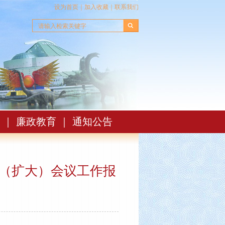
设为首页
｜
加入收藏
｜
联系我们
｜
廉政教育
｜
通知公告
（扩大）会议工作报