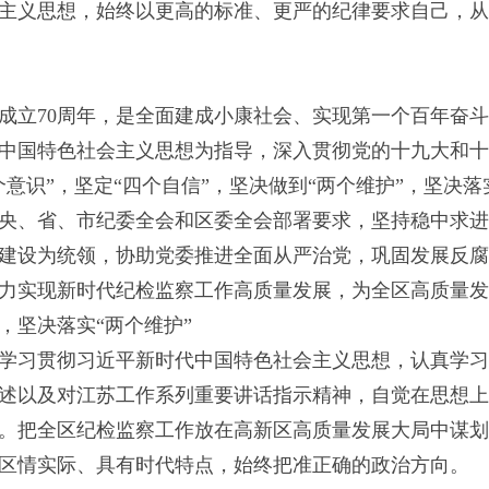
主义思想，始终以更高的标准、更严的纪律要求自己，从
和国成立70周年，是全面建成小康社会、实现第一个百年奋
中国特色社会主义思想为指导，深入贯彻党的十九大和十
个意识”，坚定“四个自信”，坚决做到“两个维护”，坚决
央、省、市纪委全会和区委全会部署要求，坚持稳中求进
建设为统领，协助党委推进全面从严治党，巩固发展反腐
力实现新时代纪检监察工作高质量发展，为全区高质量发
，坚决落实“两个维护”
学习贯彻习近平新时代中国特色社会主义思想，认真学习
述以及对江苏工作系列重要讲话指示精神，自觉在思想上
。把全区纪检监察工作放在高新区高质量发展大局中谋划
区情实际、具有时代特点，始终把准正确的政治方向。