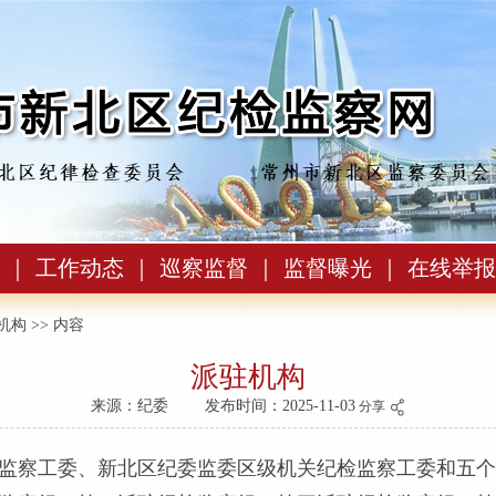
｜
工作动态
｜
巡察监督
｜
监督曝光
｜
在线举报
机构
>> 内容
派驻机构
来源：纪委
发布时间：2025-11-03
分享
监察工委、新北区纪委监委区级机关纪检监察工委和五个