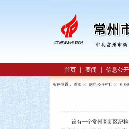
首页
｜
要闻
｜
信息公开
所在位置：
首页
>>
信息公开栏目
>>
组织
设有一个常州高新区纪检