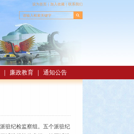
设为首页
｜
加入收藏
｜
联系我们
｜
廉政教育
｜
通知公告
派驻纪检监察组。五个派驻纪