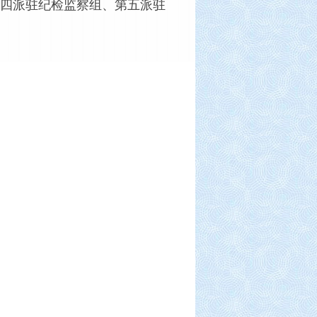
四派驻纪检监察组、第五派驻