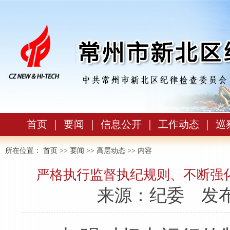
首页
｜
要闻
｜
信息公开
｜
工作动态
｜
巡
所在位置：
首页
>>
要闻
>>
高层动态
>> 内容
严格执行监督执纪规则、不断强
来源：纪委
发布