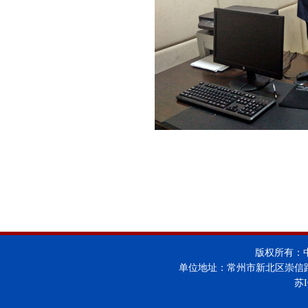
版权所有：
单位地址：常州市新北区崇信
苏I