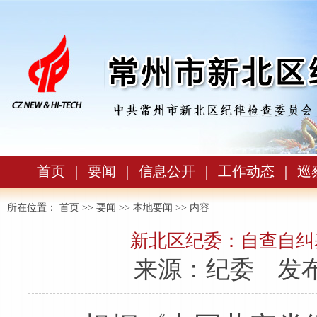
首页
｜
要闻
｜
信息公开
｜
工作动态
｜
巡
所在位置：
首页
>>
要闻
>>
本地要闻
>> 内容
新北区纪委：自查自纠
来源：纪委
发布