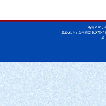
版权所有：
单位地址：常州市新北区崇信
苏I