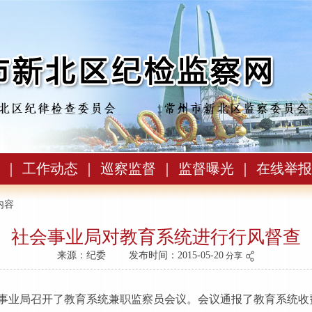
｜
工作动态
｜
巡察监督
｜
监督曝光
｜
在线举报
内容
社会事业局对教育系统进行行风督查
来源：纪委
发布时间：2015-05-20
分享
会事业局召开了教育系统兼职监察员会议。会议通报了教育系统