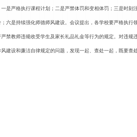
：一是严格执行课程计划；二是严禁体罚和变相体罚；三是时刻
价；六是持续强化师德师风建设。会议提出，各学校要严格执行
严禁教师违规收受学生及家长礼品礼金等行为的规定。对违规违
作风建设和廉洁自律规定的问题，发现一起、查处一起，既要查