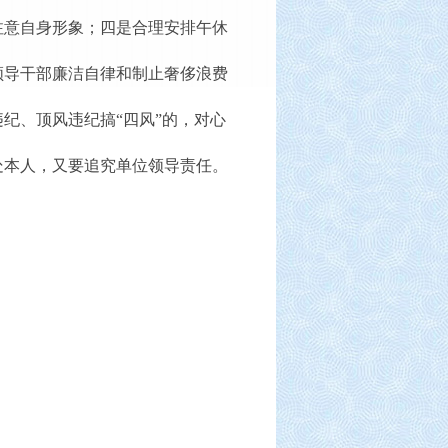
注意自身形象；四是合理安排午休
领导干部廉洁自律和制止奢侈浪费
纪、顶风违纪搞“四风”的，对心
处本人，又要追究单位领导责任。