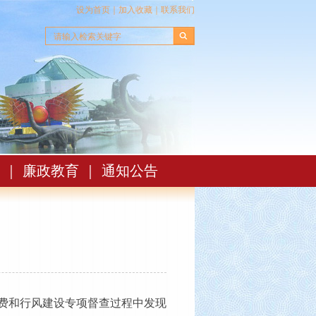
设为首页
｜
加入收藏
｜
联系我们
｜
廉政教育
｜
通知公告
收费和行风建设专项督查过程中发现