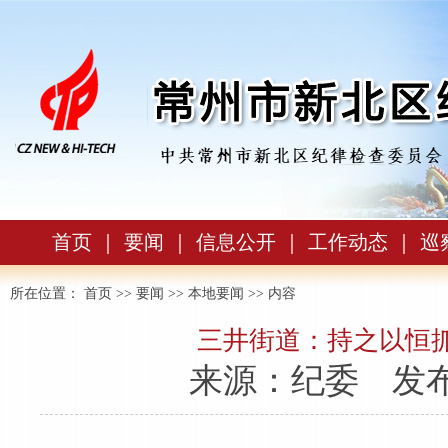
首页
｜
要闻
｜
信息公开
｜
工作动态
｜
巡
所在位置：
首页
>>
要闻
>>
本地要闻
>> 内容
三井街道：持之以恒
来源：纪委
发布