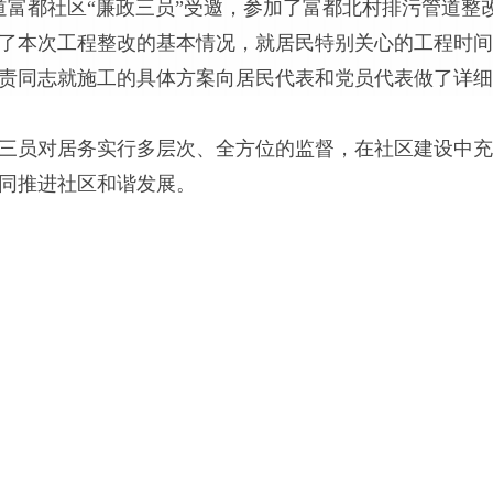
街道富都社区“廉政三员”受邀，参加了富都北村排污管道整
本次工程整改的基本情况，就居民特别关心的工程时间
责同志就施工的具体方案向居民代表和党员代表做了详细
员对居务实行多层次、全方位的监督，在社区建设中充
同推进社区和谐发展。