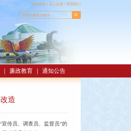
设为首页
｜
加入收藏
｜
联系我们
｜
廉政教育
｜
通知公告
区改造
宣传员、调查员、监督员”的