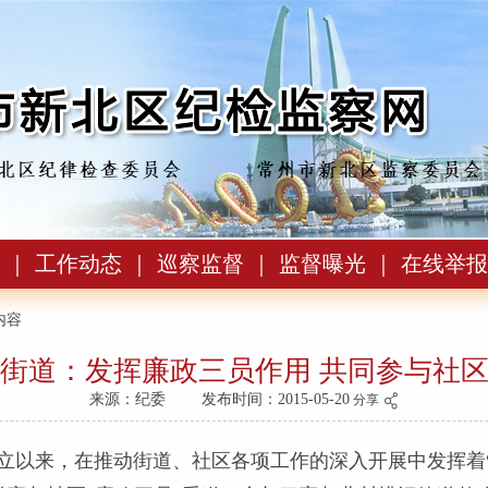
｜
工作动态
｜
巡察监督
｜
监督曝光
｜
在线举报
内容
街道：发挥廉政三员作用 共同参与社
来源：纪委
发布时间：2015-05-20
分享
以来，在推动街道、社区各项工作的深入开展中发挥着“