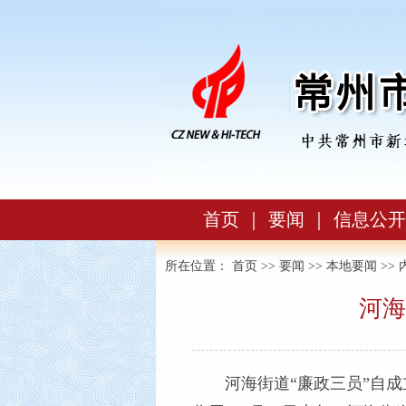
首页
｜
要闻
｜
信息公开
所在位置：
首页
>>
要闻
>>
本地要闻
>> 
河海
河海街道“廉政三员”自成立