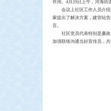
作用。4月29日上午，河海
会议上社区工作人员介绍了
家提出了解决方案，建管站负
言。
社区党员代表特别是廉政三
加强联络沟通当好宣传员，共