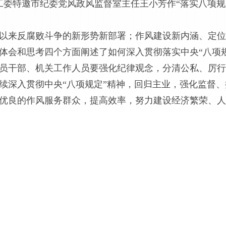
纪工委特邀市纪委党风政风监督室主任王小芳作“落实八项
来反腐败斗争的新形势新部署；作风建设新内涵、定位
体会和思考四个方面阐述了如何深入贯彻落实中央“八项
员干部、机关工作人员要强化纪律观念，分清公私、厉行
深入贯彻中央“八项规定”精神，回归主业，强化监督、
优良的作风服务群众，提高效率，努力建设经济繁荣、人