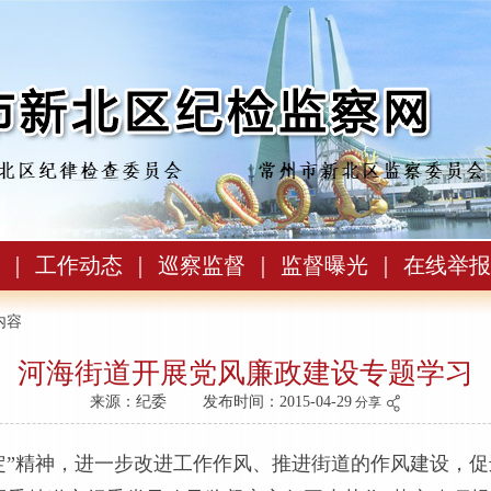
｜
工作动态
｜
巡察监督
｜
监督曝光
｜
在线举报
内容
河海街道开展党风廉政建设专题学习
来源：纪委
发布时间：2015-04-29
分享
”精神，进一步改进工作作风、推进街道的作风建设，促