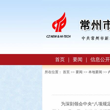
首页
｜
要闻
｜
信息公开
所在位置：
首页
>>
要闻
>>
本地要闻
>> 
为深刻领会中央“八项规定