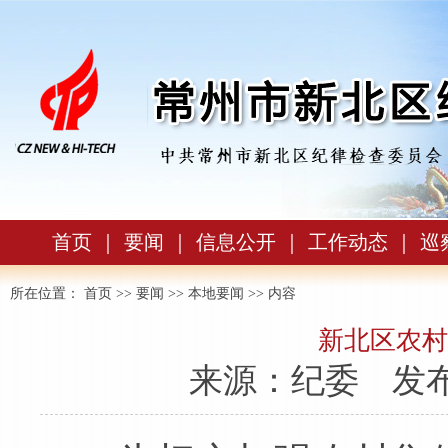
首页
｜
要闻
｜
信息公开
｜
工作动态
｜
巡
所在位置：
首页
>>
要闻
>>
本地要闻
>> 内容
新北区农村
来源：纪委
发布