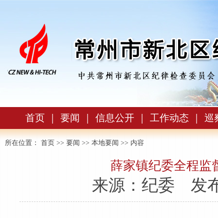
首页
｜
要闻
｜
信息公开
｜
工作动态
｜
巡
所在位置：
首页
>>
要闻
>>
本地要闻
>> 内容
薛家镇纪委全程监
来源：纪委
发布