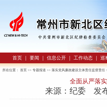
首页
｜
要闻
｜
信息公开
｜
工作动态
｜
巡
所在位置：
首页
>>
专题报道
>>
落实党风廉政建设主体责任监督责任
全面从严落实
来源：纪委
发布