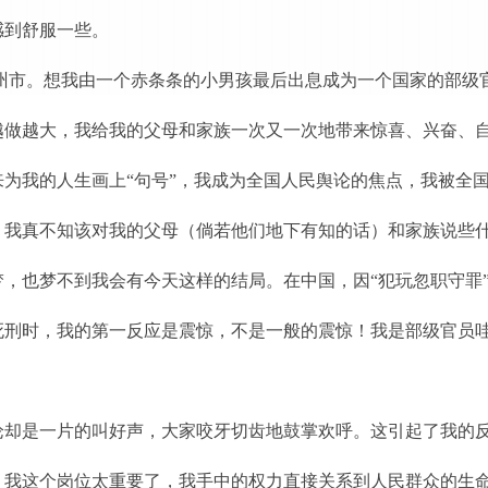
感到舒服一些。
福州市。想我由一个赤条条的小男孩最后出息成为一个国家的部级
越做越大，我给我的父母和家族一次又一次地带来惊喜、兴奋、
为我的人生画上“句号”，我成为全国人民舆论的焦点，我被全
，我真不知该对我的父母（倘若他们地下有知的话）和家族说些
，也梦不到我会有今天这样的结局。在中国，因“犯玩忽职守罪
死刑时，我的第一反应是震惊，不是一般的震惊！我是部级官员
。
却是一片的叫好声，大家咬牙切齿地鼓掌欢呼。这引起了我的反
，我这个岗位太重要了，我手中的权力直接关系到人民群众的生