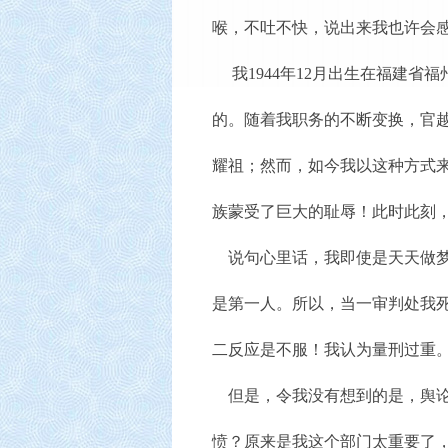
喉，不吐不快，说出来我也许会
我1944年12月出生在福建省
的。随着我职务的不断变换，官
耀祖；然而，如今我以这种方式来
族蒙受了巨大的耻辱！此时此刻
说句心里话，我即使是天天做梦
是第一人。所以，当一审判处我
二反应是不服！我认为量刑过重
但是，令我没有想到的是，舆论
愤？原来是我这个部门太重要了