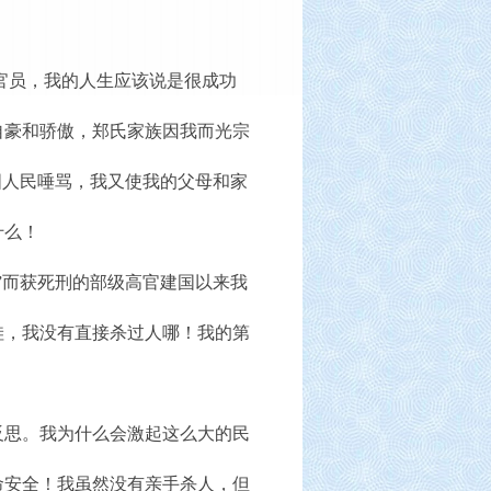
官员，我的人生应该说是很成功
自豪和骄傲，郑氏家族因我而光宗
国人民唾骂，我又使我的父母和家
什么！
”而获死刑的部级高官建国以来我
哇，我没有直接杀过人哪！我的第
思。我为什么会激起这么大的民
命安全！我虽然没有亲手杀人，但