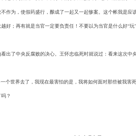
政不作为，使假药盛行，酿成了一起又一起惨案。这个帐我是应
越好；再有就是当官一定要负责任！不要以为当官是什么好“玩
看出了中央反腐败的决心。王怀忠临死时就说过：看来这次中央
另一个世界去了，我现在最害怕的是，我将如何面对那些被我害
了吗？