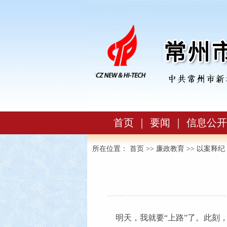
首页
｜
要闻
｜
信息公开
所在位置：
首页
>>
廉政教育
>>
以案释纪
明天，我就要“上路”了。此刻，