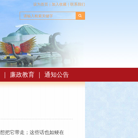
设为首页
｜
加入收藏
｜
联系我们
｜
廉政教育
｜
通知公告
不想把它带走；这些话也如鲠在