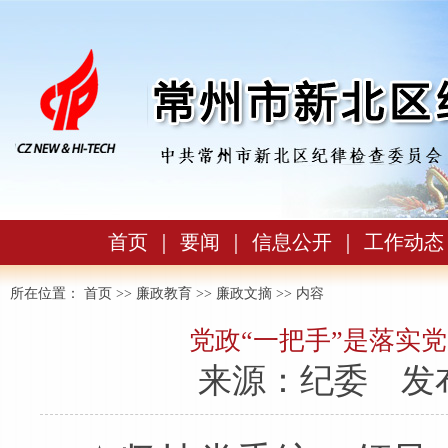
首页
｜
要闻
｜
信息公开
｜
工作动态
所在位置：
首页
>>
廉政教育
>>
廉政文摘
>> 内容
党政“一把手”是落实
来源：纪委
发布