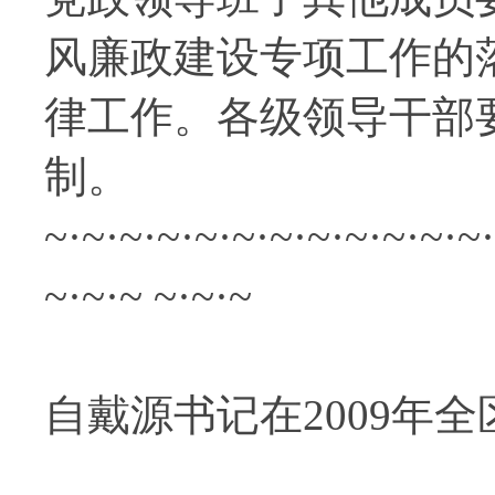
风廉政建设专项工作的
律工作。各级领导干部
制。
~·~·~·~·~·~·~·~·~·~·~·~
~·~·~ ~·~·~
—
自戴源书记在2009年