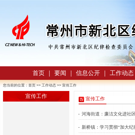
首页
｜
要闻
｜
信息公开
｜
工作动态
您当前的位置：
首页
>>
工作动态
>> 宣传工作
宣传工作
宣传工作
河海街道：廉洁文化进社区
新桥镇：学习贯彻“加大纪