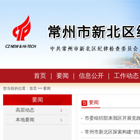
首页
｜
要闻
｜
信息公开
｜
工作动态
您当前的位置：
首页
>> 要闻
要闻
要闻
高层动态
市委组织部来我区开展党政
本地要闻
常州市新北区探索构建“四