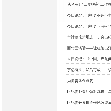
我区召开“四责联审”工作
今日说纪：“失职”不是小
今日说纪：“失职””不是小
审计整改新规进一步突出
面对面谈话——让红脸出
今日说纪：《中国共产党
事必有法，然后可成——
为问责条例点赞
区纪委赴春江镇对沈东、
区纪委开展机关作风效能满