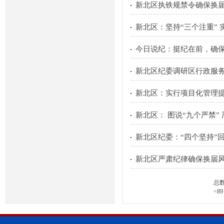
新北区执铁规禁令确保换
新北区：坚持“三个注重” 
今日说纪：挺纪在前，确
新北区纪委调研区行政服
新北区：实行项目化管理
新北区： 图说“九个严禁”
新北区纪委：“四个坚持”
新北区严肃纪律确保换届
总
<
8
9