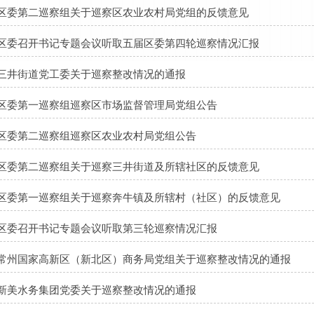
区委第二巡察组关于巡察区农业农村局党组的反馈意见
区委召开书记专题会议听取五届区委第四轮巡察情况汇报
三井街道党工委关于巡察整改情况的通报
区委第一巡察组巡察区市场监督管理局党组公告
区委第二巡察组巡察区农业农村局党组公告
区委第二巡察组关于巡察三井街道及所辖社区的反馈意见
区委第一巡察组关于巡察奔牛镇及所辖村（社区）的反馈意见
区委召开书记专题会议听取第三轮巡察情况汇报
常州国家高新区（新北区）商务局党组关于巡察整改情况的通报
新美水务集团党委关于巡察整改情况的通报