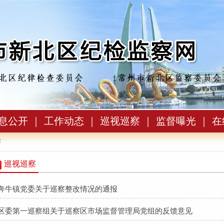
息公开
｜
工作动态
｜
巡视巡察
｜
监督曝光
｜
在
察
巡视巡察
奔牛镇党委关于巡察整改情况的通报
区委第一巡察组关于巡察区市场监督管理局党组的反馈意见