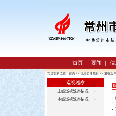
首页
｜
要闻
｜
信
您当前的位置：
首页
>>
信息公开栏目
>> 巡视巡
巡视巡察
上级巡视巡察情况
本级巡视巡察情况