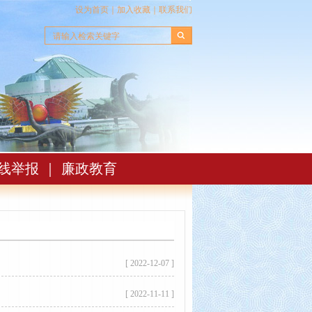
设为首页
｜
加入收藏
｜
联系我们
线举报
｜
廉政教育
[ 2022-12-07 ]
[ 2022-11-11 ]