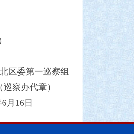
）
北区委第一巡察组
（巡察办代章）
年6月16日