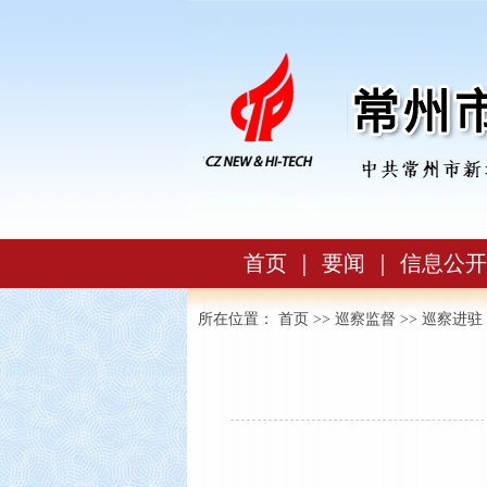
首页
｜
要闻
｜
信息公开
所在位置：
首页
>>
巡察监督
>>
巡察进驻