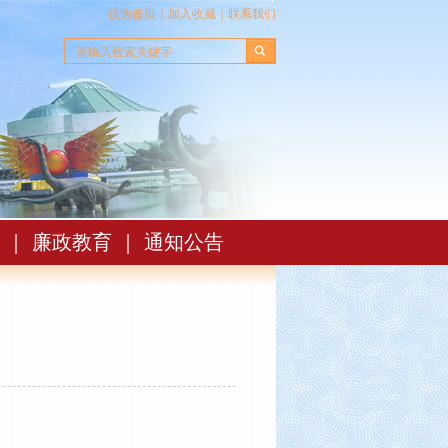
设为首页
｜
加入收藏
｜
联系我们
｜
廉政教育
｜
通知公告