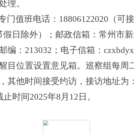
处理。
专门值班电话：
18806122020
（可
:00（节假日除外）；邮政信箱：常州市
邮编：
213032；电子信箱：
czxbdyx
醒目位置设置意见箱。巡察组每周
，其他时间接受约访，接访地址为
截止时间
2025年8月12日。