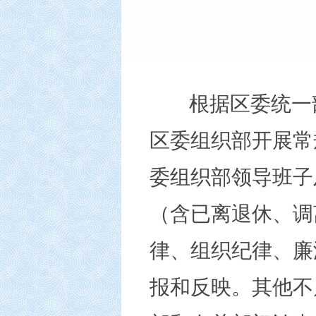
根据区委统一
区委组织部
开展常
委组织部
领导班子
（含已离退休、调
律、组织纪律、廉
报和反映。其他不