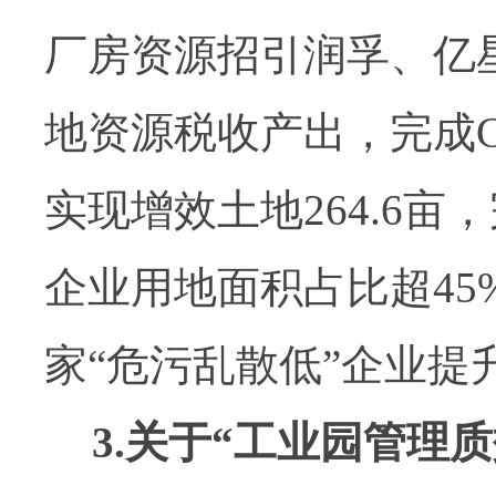
厂房资源招引润孚、亿
地资源税收产出，完成
实现增效土地
264.6
亩，
企业用地面积占比超
45
家
“
危污乱散低
”
企业提
3.
关于
“
工业园管理质