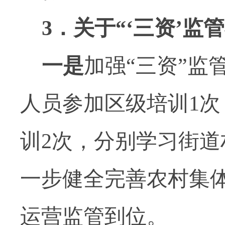
3
．关于“‘三资’监
一是
加强“三资”监
人员参加区级培训
1
次
训
2
次，分别学习街道
一步健全完善农村集
运营监管到位。