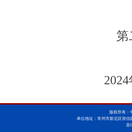
第
2024
版权所有：
单位地址：常州市新北区崇信
苏I