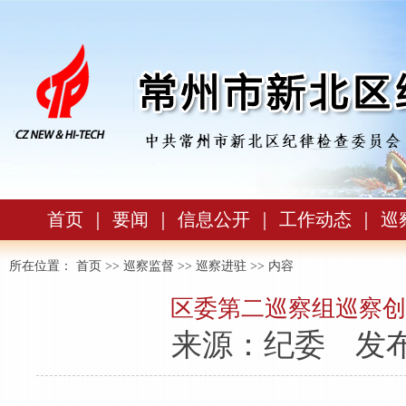
首页
｜
要闻
｜
信息公开
｜
工作动态
｜
巡
所在位置：
首页
>>
巡察监督
>>
巡察进驻
>> 内容
区委第二巡察组巡察创
来源：纪委
发布