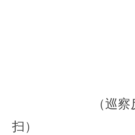
（巡察
扫）